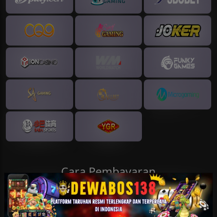
Cara Pembayaran