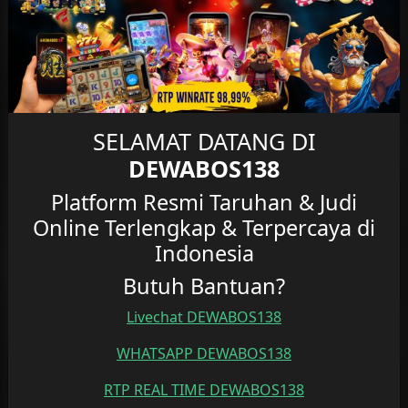
SELAMAT DATANG DI
DEWABOS138
Platform Resmi Taruhan & Judi
Online Terlengkap & Terpercaya di
Indonesia
Butuh Bantuan?
Livechat DEWABOS138
WHATSAPP DEWABOS138
RTP REAL TIME DEWABOS138