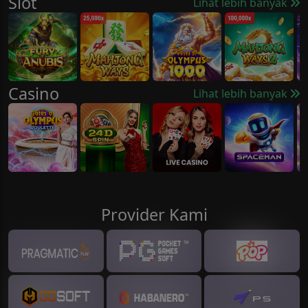
Slot
Lihat lebih banyak
Casino
Lihat lebih banyak
Provider Kami