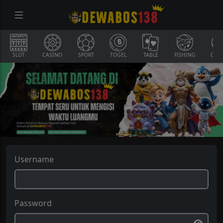
CASINO
SPORT
TOGEL
TABLE
FISHING
COCK F.
ARC
Username
Password