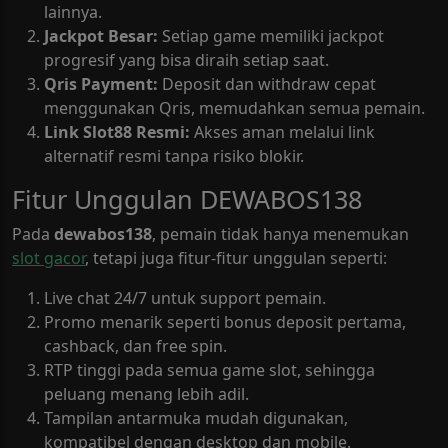
lainnya.
Jackpot Besar:
Setiap game memiliki jackpot
progresif yang bisa diraih setiap saat.
Qris Payment:
Deposit dan withdraw cepat
menggunakan Qris, memudahkan semua pemain.
Link Slot88 Resmi:
Akses aman melalui link
alternatif resmi tanpa risiko blokir.
Fitur Unggulan DEWABOS138
Pada
dewabos138
, pemain tidak hanya menemukan
slot gacor
, tetapi juga fitur-fitur unggulan seperti:
Live chat 24/7 untuk support pemain.
Promo menarik seperti bonus deposit pertama,
cashback, dan free spin.
RTP tinggi pada semua game slot, sehingga
peluang menang lebih adil.
Tampilan antarmuka mudah digunakan,
kompatibel dengan desktop dan mobile.