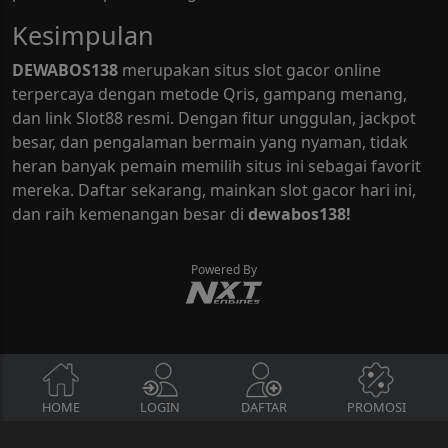
Kesimpulan
DEWABOS138
merupakan situs slot gacor online
terpercaya dengan metode Qris, gampang menang,
dan link Slot88 resmi. Dengan fitur unggulan, jackpot
besar, dan pengalaman bermain yang nyaman, tidak
heran banyak pemain memilih situs ini sebagai favorit
mereka. Daftar sekarang, mainkan slot gacor hari ini,
dan raih kemenangan besar di
dewabos138!
Powered By
HOME
LOGIN
DAFTAR
PROMOSI