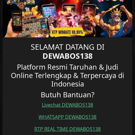
SELAMAT DATANG DI
DEWABOS138
Platform Resmi Taruhan & Judi
Online Terlengkap & Terpercaya di
Indonesia
Butuh Bantuan?
Livechat DEWABOS138
WHATSAPP DEWABOS138
RTP REAL TIME DEWABOS138