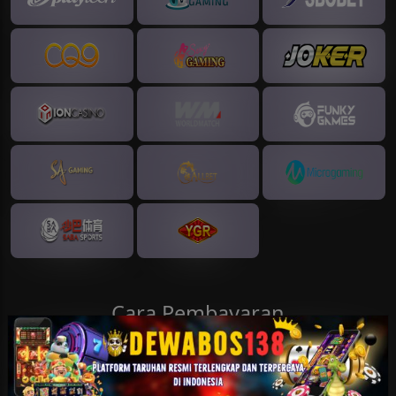
Cara Pembayaran