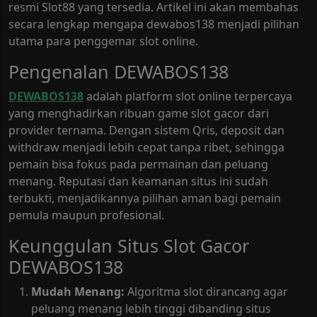
resmi Slot88 yang tersedia. Artikel ini akan membahas
secara lengkap mengapa dewabos138 menjadi pilihan
utama para penggemar slot online.
Pengenalan DEWABOS138
DEWABOS138
adalah platform slot online terpercaya
yang menghadirkan ribuan game slot gacor dari
provider ternama. Dengan sistem Qris, deposit dan
withdraw menjadi lebih cepat tanpa ribet, sehingga
pemain bisa fokus pada permainan dan peluang
menang. Reputasi dan keamanan situs ini sudah
terbukti, menjadikannya pilihan aman bagi pemain
pemula maupun profesional.
Keunggulan Situs Slot Gacor
DEWABOS138
Mudah Menang:
Algoritma slot dirancang agar
peluang menang lebih tinggi dibanding situs