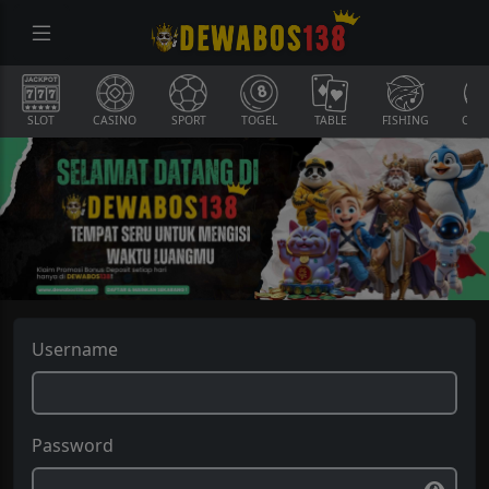
SLOT
CASINO
SPORT
TOGEL
TABLE
FISHING
COCK
Username
Password