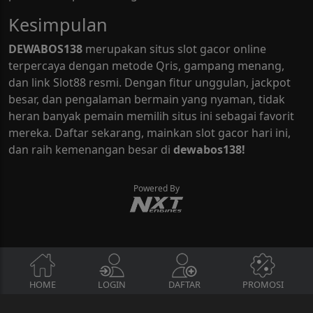
Kesimpulan
DEWABOS138
merupakan situs slot gacor online
terpercaya dengan metode Qris, gampang menang,
dan link Slot88 resmi. Dengan fitur unggulan, jackpot
besar, dan pengalaman bermain yang nyaman, tidak
heran banyak pemain memilih situs ini sebagai favorit
mereka. Daftar sekarang, mainkan slot gacor hari ini,
dan raih kemenangan besar di
dewabos138!
Powered By
HOME
LOGIN
DAFTAR
PROMOSI