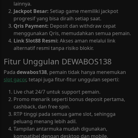
lainnya.
Jackpot Besar:
Setiap game memiliki jackpot
progresif yang bisa diraih setiap saat.
Qris Payment:
Deposit dan withdraw cepat
menggunakan Qris, memudahkan semua pemain.
Link Slot88 Resmi:
Akses aman melalui link
alternatif resmi tanpa risiko blokir.
Fitur Unggulan DEWABOS138
Pada
dewabos138
, pemain tidak hanya menemukan
slot gacor
, tetapi juga fitur-fitur unggulan seperti:
Live chat 24/7 untuk support pemain.
Promo menarik seperti bonus deposit pertama,
cashback, dan free spin.
RTP tinggi pada semua game slot, sehingga
peluang menang lebih adil.
Tampilan antarmuka mudah digunakan,
kompatibel dengan desktop dan mobile.