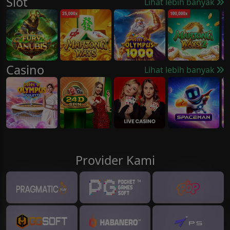
Slot
Lihat lebih banyak
Casino
Lihat lebih banyak
Provider Kami