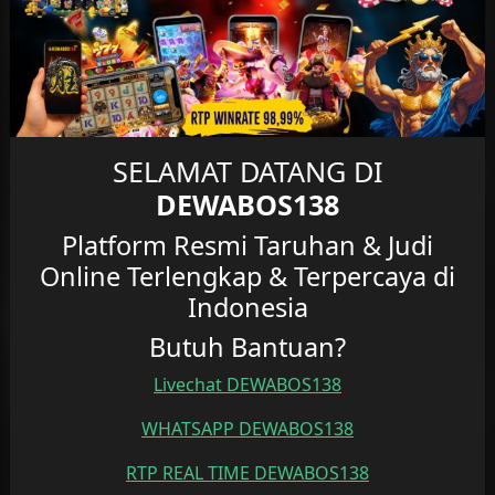
SELAMAT DATANG DI
DEWABOS138
Platform Resmi Taruhan & Judi
Online Terlengkap & Terpercaya di
Indonesia
Butuh Bantuan?
Livechat DEWABOS138
WHATSAPP DEWABOS138
RTP REAL TIME DEWABOS138