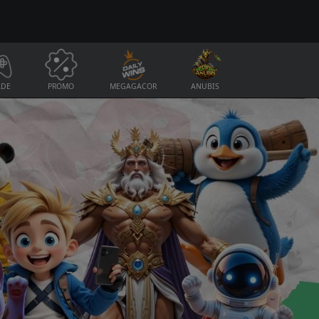
ADE
PROMO
MEGAGACOR
ANUBIS