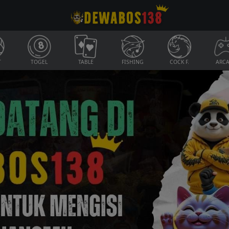
T
TOGEL
TABLE
FISHING
COCK F.
ARC