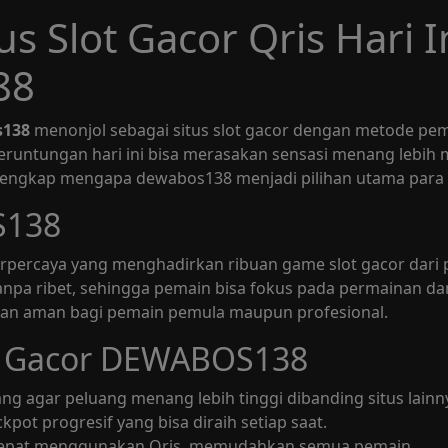
s Slot Gacor Qris Hari 
88
s138
menonjol sebagai situs slot gacor dengan metode pe
runtungan hari ini bisa merasakan sensasi menang lebih m
a lengkap mengapa dewabos138 menjadi pilihan utama para 
S138
terpercaya yang menghadirkan ribuan game slot gacor dari 
tanpa ribet, sehingga pemain bisa fokus pada permainan 
lihan aman bagi pemain pemula maupun profesional.
ot Gacor DEWABOS138
ang agar peluang menang lebih tinggi dibanding situs lainn
kpot progresif yang bisa diraih setiap saat.
cepat menggunakan Qris, memudahkan semua pemain.