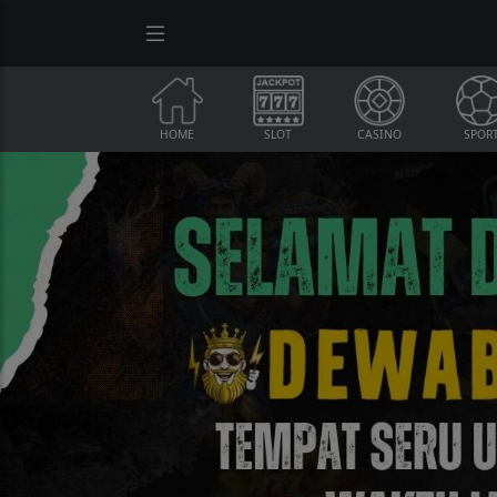
HOME
SLOT
CASINO
SPOR