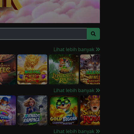
Lihat lebih banyak
Lihat lebih banyak
Lihat lebih banyak