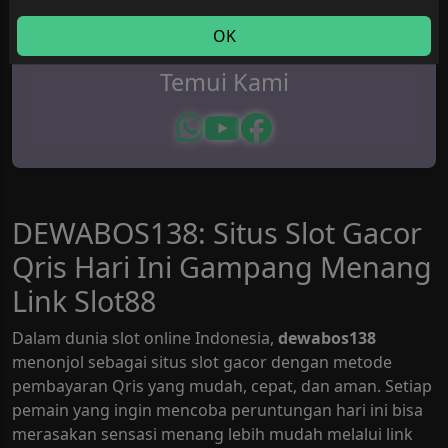
OK
Temui Kami
DEWABOS138: Situs Slot Gacor
Qris Hari Ini Gampang Menang
Link Slot88
Dalam dunia slot online Indonesia,
dewabos138
menonjol sebagai situs slot gacor dengan metode
pembayaran Qris yang mudah, cepat, dan aman. Setiap
pemain yang ingin mencoba peruntungan hari ini bisa
merasakan sensasi menang lebih mudah melalui link