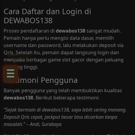
Cara Daftar dan Login di
DEWABOS138
Proses pendaftaran di
dewabos138
sangat mudah.
Pemain hanya perlu mengisi data dasar, memilih
username dan password, lalu melakukan deposit via
Qris. Setelah itu, pemain dapat langsung login dan
Klik
mencoba berbagai game slot gacor dengan peluang
Disini!
menang tinggi.
Testimoni Pengguna
Banyak pengguna yang telah membuktikan kualitas
dewabos138
. Berikut beberapa testimoni:
"Sejak bermain di dewabos138, saya lebih sering menang.
Deposit Qris cepat, jackpot besar bisa dicairkan tanpa
masalah." – Andi, Surabaya