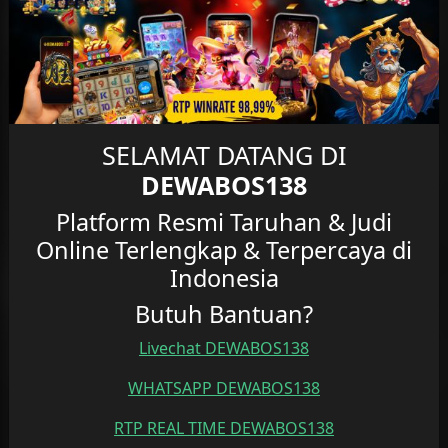
SELAMAT DATANG DI
DEWABOS138
Platform Resmi Taruhan & Judi
Online Terlengkap & Terpercaya di
Indonesia
Butuh Bantuan?
Livechat DEWABOS138
WHATSAPP DEWABOS138
RTP REAL TIME DEWABOS138