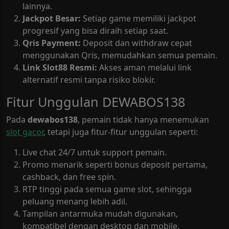
lainnya.
Jackpot Besar:
Setiap game memiliki jackpot
progresif yang bisa diraih setiap saat.
Qris Payment:
Deposit dan withdraw cepat
menggunakan Qris, memudahkan semua pemain.
Link Slot88 Resmi:
Akses aman melalui link
alternatif resmi tanpa risiko blokir.
Fitur Unggulan DEWABOS138
Pada
dewabos138
, pemain tidak hanya menemukan
slot gacor
, tetapi juga fitur-fitur unggulan seperti:
Live chat 24/7 untuk support pemain.
Promo menarik seperti bonus deposit pertama,
cashback, dan free spin.
RTP tinggi pada semua game slot, sehingga
peluang menang lebih adil.
Tampilan antarmuka mudah digunakan,
kompatibel dengan desktop dan mobile.