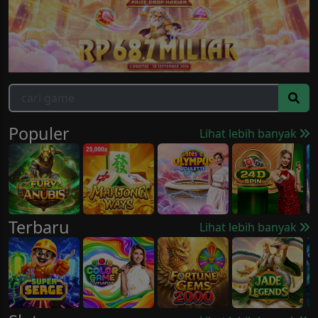
Populer
Lihat lebih banyak
Terbaru
Lihat lebih banyak