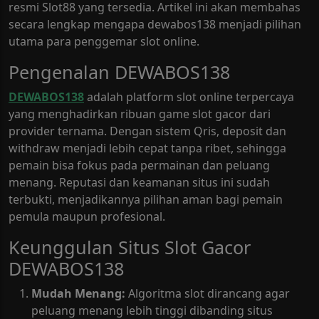
resmi Slot88 yang tersedia. Artikel ini akan membahas
secara lengkap mengapa dewabos138 menjadi pilihan
utama para penggemar slot online.
Pengenalan DEWABOS138
DEWABOS138
adalah platform slot online terpercaya
yang menghadirkan ribuan game slot gacor dari
provider ternama. Dengan sistem Qris, deposit dan
withdraw menjadi lebih cepat tanpa ribet, sehingga
pemain bisa fokus pada permainan dan peluang
menang. Reputasi dan keamanan situs ini sudah
terbukti, menjadikannya pilihan aman bagi pemain
pemula maupun profesional.
Keunggulan Situs Slot Gacor
DEWABOS138
Mudah Menang:
Algoritma slot dirancang agar
peluang menang lebih tinggi dibanding situs