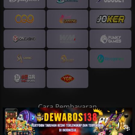
Cara Pembayaran