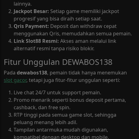
lainnya.
Jackpot Besar:
Setiap game memiliki jackpot
progresif yang bisa diraih setiap saat.
Qris Payment:
Deposit dan withdraw cepat
menggunakan Qris, memudahkan semua pemain.
Link Slot88 Resmi:
Akses aman melalui link
alternatif resmi tanpa risiko blokir.
Fitur Unggulan DEWABOS138
Pada
dewabos138
, pemain tidak hanya menemukan
slot gacor
, tetapi juga fitur-fitur unggulan seperti:
Live chat 24/7 untuk support pemain.
Promo menarik seperti bonus deposit pertama,
cashback, dan free spin.
RTP tinggi pada semua game slot, sehingga
peluang menang lebih adil.
Tampilan antarmuka mudah digunakan,
kompatibel dengan desktop dan mobile.