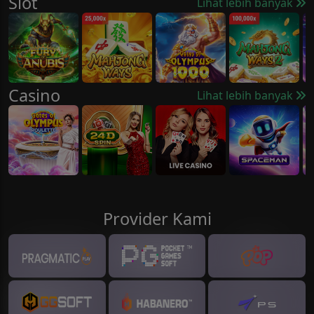
Slot
Lihat lebih banyak
Casino
Lihat lebih banyak
Provider Kami