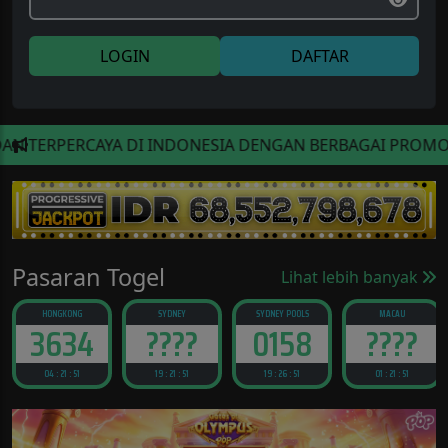
LOGIN
DAFTAR
ERCAYA DI INDONESIA DENGAN BERBAGAI PROMO-PROMO ME
Pasaran Togel
Lihat lebih banyak
SYDNEY
SYDNEY POOLS
MACAU
SINGAPORE
????
0158
????
0715
19 : 21 : 50
19 : 26 : 50
01 : 21 : 50
TUTUP