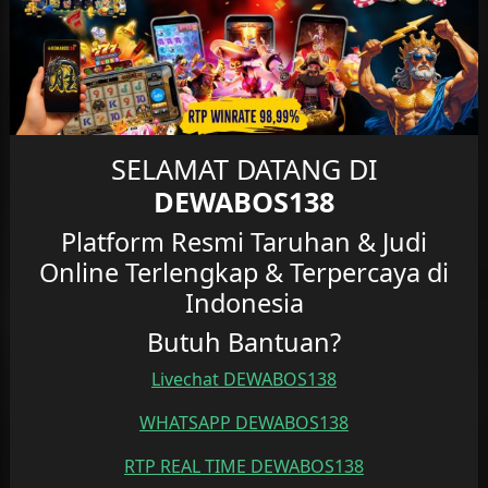
SELAMAT DATANG DI
DEWABOS138
Platform Resmi Taruhan & Judi
Online Terlengkap & Terpercaya di
Indonesia
Butuh Bantuan?
Livechat DEWABOS138
WHATSAPP DEWABOS138
RTP REAL TIME DEWABOS138