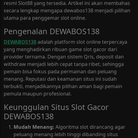
resmi Slot88 yang tersedia. Artikel ini akan membahas
secara lengkap mengapa dewabos138 menjadi pilihan
utama para penggemar slot online.
Pengenalan DEWABOS138
DEWABOS138
adalah platform slot online terpercaya
yang menghadirkan ribuan game slot gacor dari
provider ternama. Dengan sistem Qris, deposit dan
withdraw menjadi lebih cepat tanpa ribet, sehingga
pemain bisa fokus pada permainan dan peluang
menang. Reputasi dan keamanan situs ini sudah
terbukti, menjadikannya pilihan aman bagi pemain
pemula maupun profesional.
Keunggulan Situs Slot Gacor
DEWABOS138
Mudah Menang:
Algoritma slot dirancang agar
peluang menang lebih tinggi dibanding situs