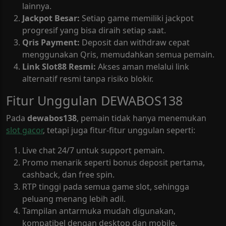
lainnya.
Jackpot Besar:
Setiap game memiliki jackpot
progresif yang bisa diraih setiap saat.
Qris Payment:
Deposit dan withdraw cepat
menggunakan Qris, memudahkan semua pemain.
Link Slot88 Resmi:
Akses aman melalui link
alternatif resmi tanpa risiko blokir.
Fitur Unggulan DEWABOS138
Pada
dewabos138
, pemain tidak hanya menemukan
slot gacor
, tetapi juga fitur-fitur unggulan seperti:
Live chat 24/7 untuk support pemain.
Promo menarik seperti bonus deposit pertama,
cashback, dan free spin.
RTP tinggi pada semua game slot, sehingga
peluang menang lebih adil.
Tampilan antarmuka mudah digunakan,
kompatibel dengan desktop dan mobile.