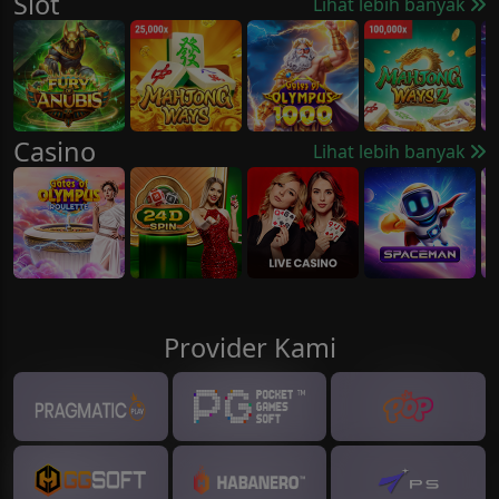
Slot
Lihat lebih banyak
Casino
Lihat lebih banyak
Provider Kami