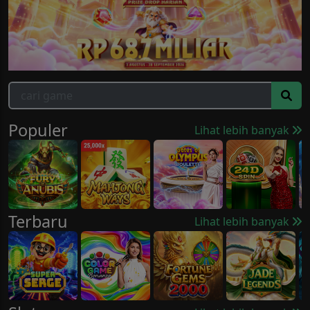
Populer
Lihat lebih banyak
Terbaru
Lihat lebih banyak