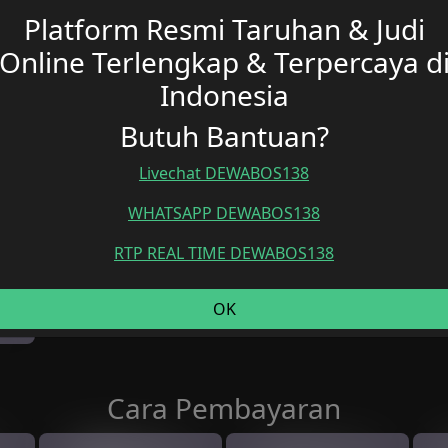
Platform Resmi Taruhan & Judi
Online Terlengkap & Terpercaya d
Indonesia
Butuh Bantuan?
Livechat DEWABOS138
WHATSAPP DEWABOS138
RTP REAL TIME DEWABOS138
OK
Cara Pembayaran