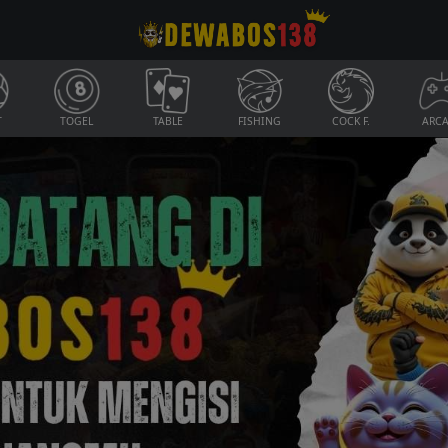
T
TOGEL
TABLE
FISHING
COCK F.
ARC