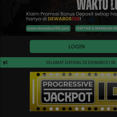
LOGIN
DATANG DI DEWABOS138. PLATFORM RESMI SLOT, LIVE CA