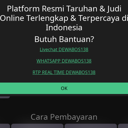
Platform Resmi Taruhan & Judi
Online Terlengkap & Terpercaya d
Indonesia
Butuh Bantuan?
Livechat DEWABOS138
WHATSAPP DEWABOS138
RTP REAL TIME DEWABOS138
OK
Cara Pembayaran