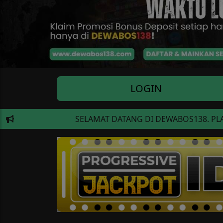
LOGIN
DATANG DI DEWABOS138. PLATFORM RESMI SLOT, LIVE C