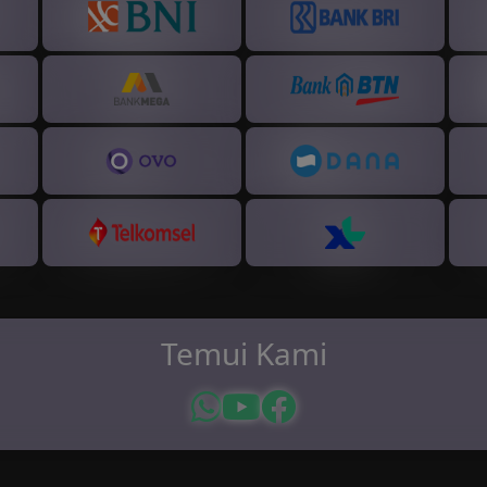
Temui Kami