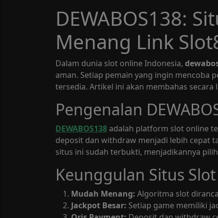
DEWABOS138: Situ
Menang Link Slot
Dalam dunia slot online Indonesia,
dewabo
aman. Setiap pemain yang ingin mencoba pe
tersedia. Artikel ini akan membahas secar
Pengenalan DEWABO
DEWABOS138
adalah platform slot online 
deposit dan withdraw menjadi lebih cepat 
situs ini sudah terbukti, menjadikannya pi
Keunggulan Situs Sl
Mudah Menang:
Algoritma slot diranc
Jackpot Besar:
Setiap game memiliki jac
Qris Payment:
Deposit dan withdraw 