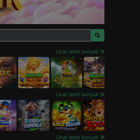
Lihat lebih banyak
Lihat lebih banyak
Lihat lebih banyak