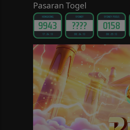
Pasaran Togel
HONGKONG
SYDNEY
SYDNEY POOLS
MACAU
9943
????
0158
5825
17 : 24 : 10
08 : 24 : 10
08 : 29 : 10
14 : 24 : 10