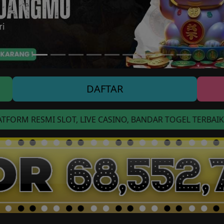
DAFTAR
ASINO, BANDAR TOGEL TERBAIK DAN TERPERCAYA DI INDO