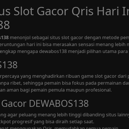
s Slot Gacor Qris Hari 
88
s138
menonjol sebagai situs slot gacor dengan metode pe
runtungan hari ini bisa merasakan sensasi menang lebih m
a lengkap mengapa dewabos138 menjadi pilihan utama para 
S138
terpercaya yang menghadirkan ribuan game slot gacor dari 
tanpa ribet, sehingga pemain bisa fokus pada permainan 
lihan aman bagi pemain pemula maupun profesional.
ot Gacor DEWABOS138
ang agar peluang menang lebih tinggi dibanding situs lainn
kpot progresif yang bisa diraih setiap saat.
cepat menggunakan Qris, memudahkan semua pemain.