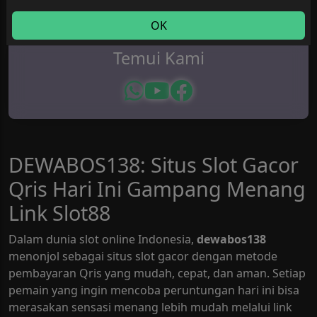
OK
Temui Kami
DEWABOS138: Situs Slot Gacor
Qris Hari Ini Gampang Menang
Link Slot88
Dalam dunia slot online Indonesia,
dewabos138
menonjol sebagai situs slot gacor dengan metode
pembayaran Qris yang mudah, cepat, dan aman. Setiap
pemain yang ingin mencoba peruntungan hari ini bisa
merasakan sensasi menang lebih mudah melalui link