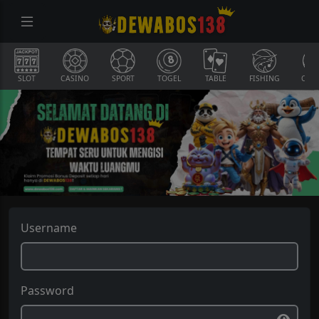
CASINO
SPORT
TOGEL
TABLE
FISHING
COCK F.
ARC
Username
Password