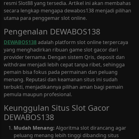
resmi Slot88 yang tersedia. Artikel ini akan membahas
secara lengkap mengapa dewabos138 menjadi pilihan
utama para penggemar slot online.
Pengenalan DEWABOS138
DEWABOS138
adalah platform slot online terpercaya
yang menghadirkan ribuan game slot gacor dari
provider ternama. Dengan sistem Qris, deposit dan
withdraw menjadi lebih cepat tanpa ribet, sehingga
pemain bisa fokus pada permainan dan peluang
menang. Reputasi dan keamanan situs ini sudah
terbukti, menjadikannya pilihan aman bagi pemain
pemula maupun profesional.
Keunggulan Situs Slot Gacor
DEWABOS138
Mudah Menang:
Algoritma slot dirancang agar
peluang menang lebih tinggi dibanding situs