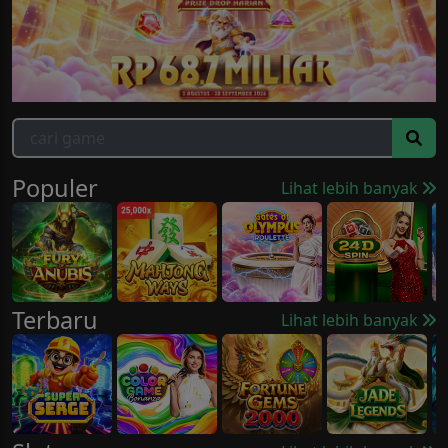
Populer
Lihat lebih banyak
Terbaru
Lihat lebih banyak