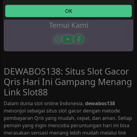
OK
Temui Kami
DEWABOS138: Situs Slot Gacor
Qris Hari Ini Gampang Menang
Link Slot88
Dalam dunia slot online Indonesia,
dewabos138
menonjol sebagai situs slot gacor dengan metode
pembayaran Qris yang mudah, cepat, dan aman. Setiap
pemain yang ingin mencoba peruntungan hari ini bisa
merasakan sensasi menang lebih mudah melalui link