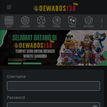
SLOT
CASINO
SPORT
TOGEL
TABLE
FISHING
COCK
Username
Password