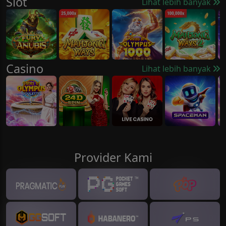
Slot
Lihat lebih banyak
Casino
Lihat lebih banyak
Provider Kami