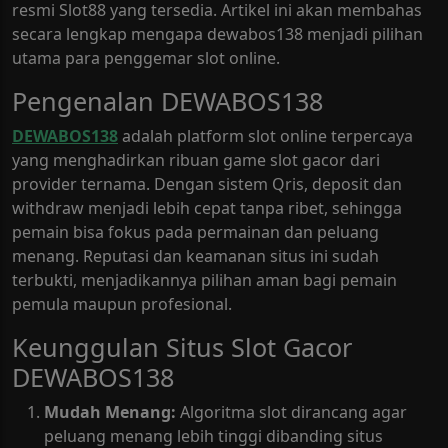
resmi Slot88 yang tersedia. Artikel ini akan membahas
secara lengkap mengapa dewabos138 menjadi pilihan
utama para penggemar slot online.
Pengenalan DEWABOS138
DEWABOS138
adalah platform slot online terpercaya
yang menghadirkan ribuan game slot gacor dari
provider ternama. Dengan sistem Qris, deposit dan
withdraw menjadi lebih cepat tanpa ribet, sehingga
pemain bisa fokus pada permainan dan peluang
menang. Reputasi dan keamanan situs ini sudah
terbukti, menjadikannya pilihan aman bagi pemain
pemula maupun profesional.
Keunggulan Situs Slot Gacor
DEWABOS138
Mudah Menang:
Algoritma slot dirancang agar
peluang menang lebih tinggi dibanding situs