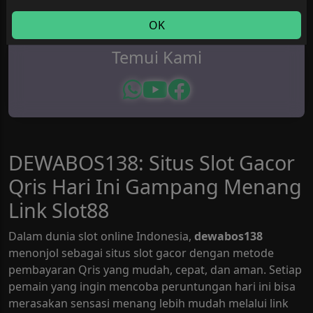
OK
Temui Kami
DEWABOS138: Situs Slot Gacor
Qris Hari Ini Gampang Menang
Link Slot88
Dalam dunia slot online Indonesia,
dewabos138
menonjol sebagai situs slot gacor dengan metode
pembayaran Qris yang mudah, cepat, dan aman. Setiap
pemain yang ingin mencoba peruntungan hari ini bisa
merasakan sensasi menang lebih mudah melalui link