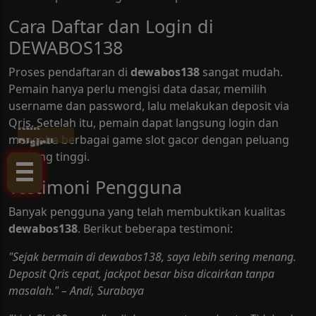
Cara Daftar dan Login di
DEWABOS138
Proses pendaftaran di
dewabos138
sangat mudah.
Pemain hanya perlu mengisi data dasar, memilih
username dan password, lalu melakukan deposit via
Qris. Setelah itu, pemain dapat langsung login dan
Klik
mencoba berbagai game slot gacor dengan peluang
Disini!
menang tinggi.
Testimoni Pengguna
Banyak pengguna yang telah membuktikan kualitas
dewabos138
. Berikut beberapa testimoni:
"Sejak bermain di dewabos138, saya lebih sering menang.
Deposit Qris cepat, jackpot besar bisa dicairkan tanpa
masalah." – Andi, Surabaya