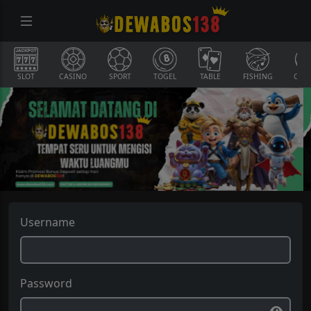
SLOT
CASINO
SPORT
TOGEL
TABLE
FISHING
COCK F.
Username
Password