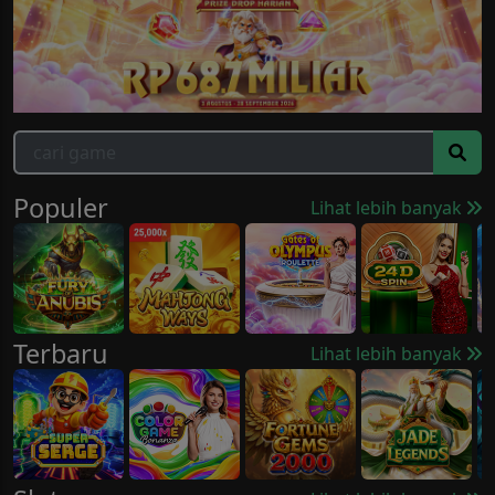
Populer
Lihat lebih banyak
Terbaru
Lihat lebih banyak