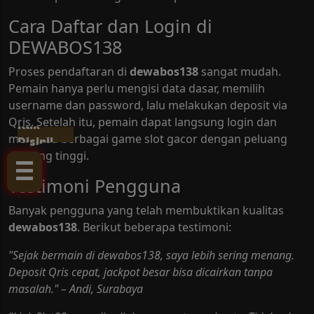
Cara Daftar dan Login di
DEWABOS138
Proses pendaftaran di
dewabos138
sangat mudah.
Pemain hanya perlu mengisi data dasar, memilih
username dan password, lalu melakukan deposit via
Qris. Setelah itu, pemain dapat langsung login dan
Klik
mencoba berbagai game slot gacor dengan peluang
Disini!
menang tinggi.
Testimoni Pengguna
Banyak pengguna yang telah membuktikan kualitas
dewabos138
. Berikut beberapa testimoni:
"Sejak bermain di dewabos138, saya lebih sering menang.
Deposit Qris cepat, jackpot besar bisa dicairkan tanpa
masalah." – Andi, Surabaya