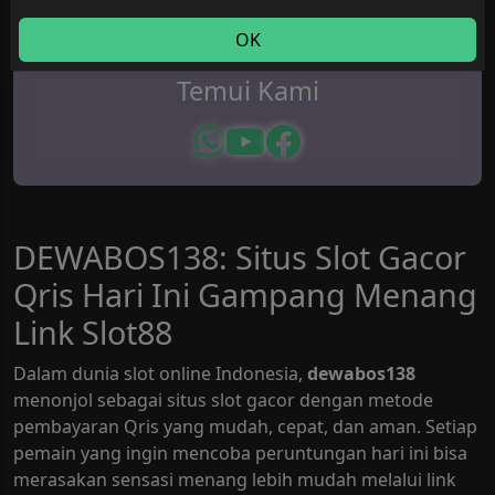
OK
Temui Kami
DEWABOS138: Situs Slot Gacor
Qris Hari Ini Gampang Menang
Link Slot88
Dalam dunia slot online Indonesia,
dewabos138
menonjol sebagai situs slot gacor dengan metode
pembayaran Qris yang mudah, cepat, dan aman. Setiap
pemain yang ingin mencoba peruntungan hari ini bisa
merasakan sensasi menang lebih mudah melalui link