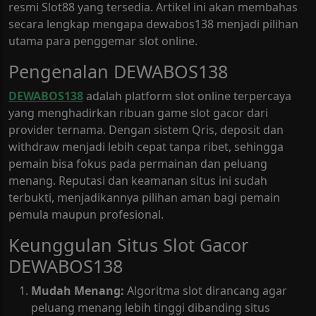
resmi Slot88 yang tersedia. Artikel ini akan membahas
secara lengkap mengapa dewabos138 menjadi pilihan
utama para penggemar slot online.
Pengenalan DEWABOS138
DEWABOS138
adalah platform slot online terpercaya
yang menghadirkan ribuan game slot gacor dari
provider ternama. Dengan sistem Qris, deposit dan
withdraw menjadi lebih cepat tanpa ribet, sehingga
pemain bisa fokus pada permainan dan peluang
menang. Reputasi dan keamanan situs ini sudah
terbukti, menjadikannya pilihan aman bagi pemain
pemula maupun profesional.
Keunggulan Situs Slot Gacor
DEWABOS138
Mudah Menang:
Algoritma slot dirancang agar
peluang menang lebih tinggi dibanding situs