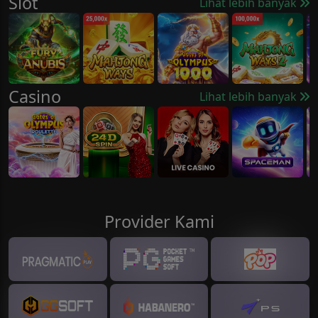
Slot
Lihat lebih banyak
Casino
Lihat lebih banyak
Provider Kami