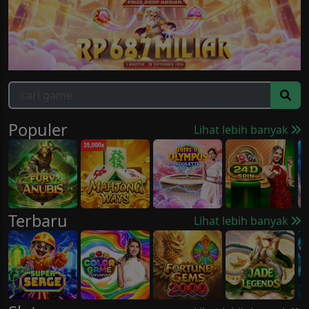
Populer
Lihat lebih banyak
Terbaru
Lihat lebih banyak