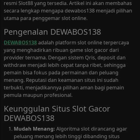
resmi Slot88 yang tersedia. Artikel ini akan membahas
secara lengkap mengapa dewabos138 menjadi pilihan
utama para penggemar slot online.
Pengenalan DEWABOS138
DEWABOS138
adalah platform slot online terpercaya
yang menghadirkan ribuan game slot gacor dari
provider ternama. Dengan sistem Qris, deposit dan
withdraw menjadi lebih cepat tanpa ribet, sehingga
pemain bisa fokus pada permainan dan peluang
menang. Reputasi dan keamanan situs ini sudah
terbukti, menjadikannya pilihan aman bagi pemain
pemula maupun profesional.
Keunggulan Situs Slot Gacor
DEWABOS138
Mudah Menang:
Algoritma slot dirancang agar
peluang menang lebih tinggi dibanding situs