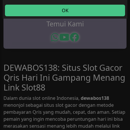
OK
Temui Kami
DEWABOS138: Situs Slot Gacor
Qris Hari Ini Gampang Menang
Link Slot88
Dalam dunia slot online Indonesia,
dewabos138
menonjol sebagai situs slot gacor dengan metode
pembayaran Qris yang mudah, cepat, dan aman. Setiap
pemain yang ingin mencoba peruntungan hari ini bisa
merasakan sensasi menang lebih mudah melalui link