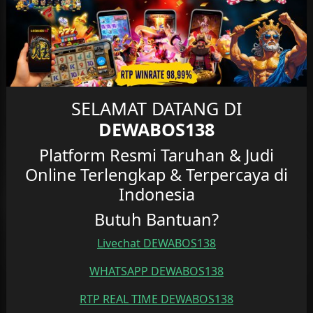
SELAMAT DATANG DI
DEWABOS138
Platform Resmi Taruhan & Judi
Online Terlengkap & Terpercaya di
Indonesia
Butuh Bantuan?
Livechat DEWABOS138
WHATSAPP DEWABOS138
RTP REAL TIME DEWABOS138