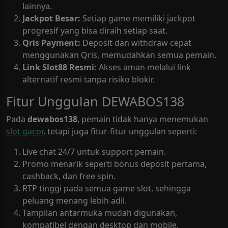
lainnya.
Jackpot Besar:
Setiap game memiliki jackpot
progresif yang bisa diraih setiap saat.
Qris Payment:
Deposit dan withdraw cepat
menggunakan Qris, memudahkan semua pemain.
Link Slot88 Resmi:
Akses aman melalui link
alternatif resmi tanpa risiko blokir.
Fitur Unggulan DEWABOS138
Pada
dewabos138
, pemain tidak hanya menemukan
slot gacor
, tetapi juga fitur-fitur unggulan seperti:
Live chat 24/7 untuk support pemain.
Promo menarik seperti bonus deposit pertama,
cashback, dan free spin.
RTP tinggi pada semua game slot, sehingga
peluang menang lebih adil.
Tampilan antarmuka mudah digunakan,
kompatibel dengan desktop dan mobile.