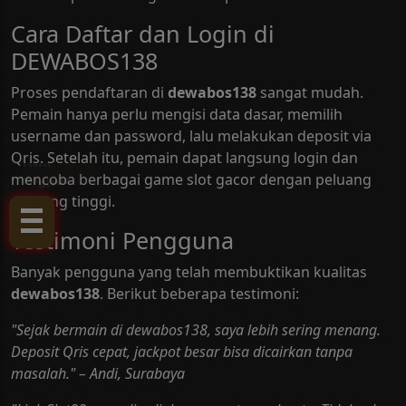
Cara Daftar dan Login di
DEWABOS138
Proses pendaftaran di
dewabos138
sangat mudah.
Pemain hanya perlu mengisi data dasar, memilih
username dan password, lalu melakukan deposit via
Qris. Setelah itu, pemain dapat langsung login dan
Klik
mencoba berbagai game slot gacor dengan peluang
Disini!
menang tinggi.
Testimoni Pengguna
Banyak pengguna yang telah membuktikan kualitas
dewabos138
. Berikut beberapa testimoni:
"Sejak bermain di dewabos138, saya lebih sering menang.
Deposit Qris cepat, jackpot besar bisa dicairkan tanpa
masalah." – Andi, Surabaya