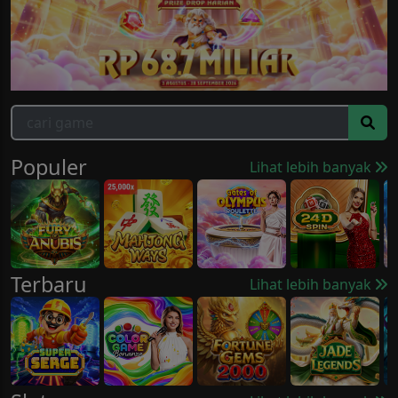
Populer
Lihat lebih banyak
Terbaru
Lihat lebih banyak