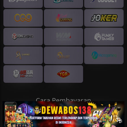
Cara Pembayaran