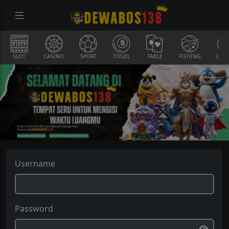
SLOT
CASINO
SPORT
TOGEL
TABLE
FISHING
COCK
Username
Password