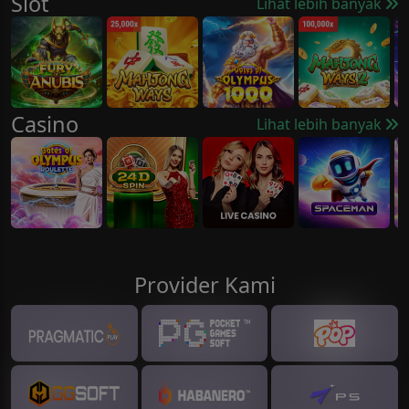
Slot
Lihat lebih banyak
Casino
Lihat lebih banyak
Provider Kami