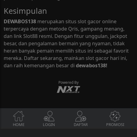
Kesimpulan
DEWABOS138
merupakan situs slot gacor online
terpercaya dengan metode Qris, gampang menang,
dan link Slot88 resmi. Dengan fitur unggulan, jackpot
besar, dan pengalaman bermain yang nyaman, tidak
heran banyak pemain memilih situs ini sebagai favorit
mereka. Daftar sekarang, mainkan slot gacor hari ini,
dan raih kemenangan besar di
dewabos138!
Powered By
HOME
LOGIN
DAFTAR
PROMOSI