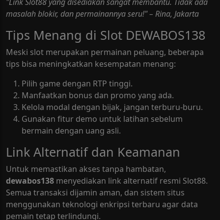
"Link Slot88 yang disediakan sangat membantu. Tidak ada
masalah blokir, dan permainannya seru!" – Rina, Jakarta
Tips Menang di Slot DEWABOS138
Meski slot merupakan permainan peluang, beberapa
tips bisa meningkatkan kesempatan menang:
Pilih game dengan RTP tinggi.
Manfaatkan bonus dan promo yang ada.
Kelola modal dengan bijak, jangan terburu-buru.
Gunakan fitur demo untuk latihan sebelum
bermain dengan uang asli.
Link Alternatif dan Keamanan
Untuk memastikan akses tanpa hambatan,
dewabos138
menyediakan link alternatif resmi Slot88.
Semua transaksi dijamin aman, dan sistem situs
menggunakan teknologi enkripsi terbaru agar data
pemain tetap terlindungi.