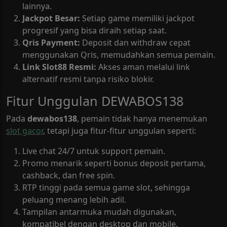
lainnya.
Jackpot Besar:
Setiap game memiliki jackpot
progresif yang bisa diraih setiap saat.
Qris Payment:
Deposit dan withdraw cepat
menggunakan Qris, memudahkan semua pemain.
Link Slot88 Resmi:
Akses aman melalui link
alternatif resmi tanpa risiko blokir.
Fitur Unggulan DEWABOS138
Pada
dewabos138
, pemain tidak hanya menemukan
slot gacor
, tetapi juga fitur-fitur unggulan seperti:
Live chat 24/7 untuk support pemain.
Promo menarik seperti bonus deposit pertama,
cashback, dan free spin.
RTP tinggi pada semua game slot, sehingga
peluang menang lebih adil.
Tampilan antarmuka mudah digunakan,
kompatibel dengan desktop dan mobile.