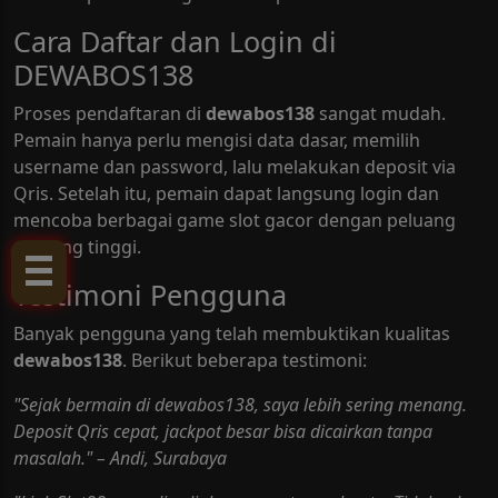
Cara Daftar dan Login di
DEWABOS138
Proses pendaftaran di
dewabos138
sangat mudah.
Pemain hanya perlu mengisi data dasar, memilih
username dan password, lalu melakukan deposit via
Qris. Setelah itu, pemain dapat langsung login dan
Klik
mencoba berbagai game slot gacor dengan peluang
Disini!
menang tinggi.
Testimoni Pengguna
Banyak pengguna yang telah membuktikan kualitas
dewabos138
. Berikut beberapa testimoni:
"Sejak bermain di dewabos138, saya lebih sering menang.
Deposit Qris cepat, jackpot besar bisa dicairkan tanpa
masalah." – Andi, Surabaya