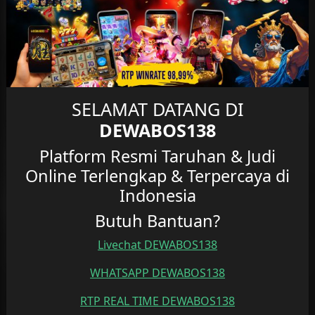
SELAMAT DATANG DI
DEWABOS138
Platform Resmi Taruhan & Judi
Online Terlengkap & Terpercaya di
Indonesia
Butuh Bantuan?
Livechat DEWABOS138
WHATSAPP DEWABOS138
RTP REAL TIME DEWABOS138