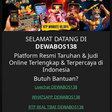
SELAMAT DATANG DI
DEWABOS138
Platform Resmi Taruhan & Judi
Online Terlengkap & Terpercaya di
Indonesia
Butuh Bantuan?
Livechat DEWABOS138
WHATSAPP DEWABOS138
RTP REAL TIME DEWABOS138