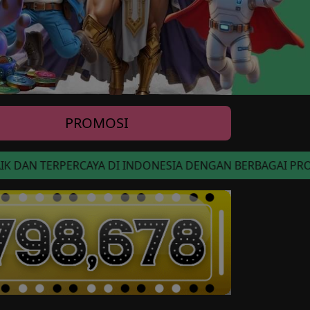
PROMOSI
INDONESIA DENGAN BERBAGAI PROMO-PROMO MENARIK SETI