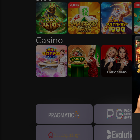
Casino