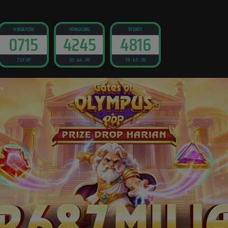
HONGKONG
SYDNEY
4245
4816
03 : 44 : 18
18 : 49 : 18