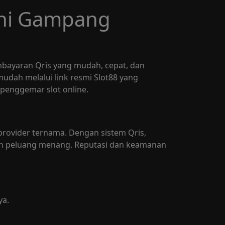
Ini Gampang
mbayaran Qris yang mudah, cepat, dan
udah melalui link resmi Slot88 yang
penggemar slot online.
provider ternama. Dengan sistem Qris,
dan peluang menang. Reputasi dan keamanan
ya.