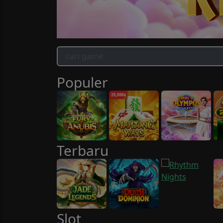
Populer
Terbaru
Slot