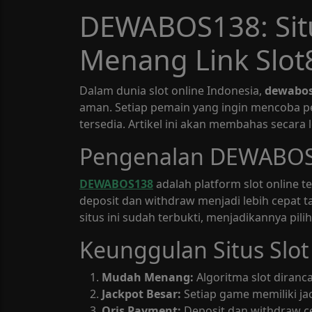
DEWABOS138: Situ
Menang Link Slot
Dalam dunia slot online Indonesia,
dewabo
aman. Setiap pemain yang ingin mencoba pe
tersedia. Artikel ini akan membahas secar
Pengenalan DEWABO
DEWABOS138
adalah platform slot online 
deposit dan withdraw menjadi lebih cepat 
situs ini sudah terbukti, menjadikannya pi
Keunggulan Situs Sl
Mudah Menang:
Algoritma slot diranc
Jackpot Besar:
Setiap game memiliki jac
Qris Payment:
Deposit dan withdraw 