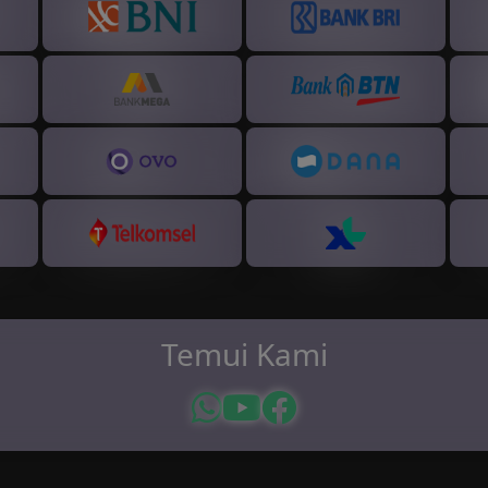
Temui Kami