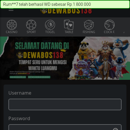
CASINO
SPORT
TOGEL
TABLE
FISHING
COCK F.
ARC
Username
Password