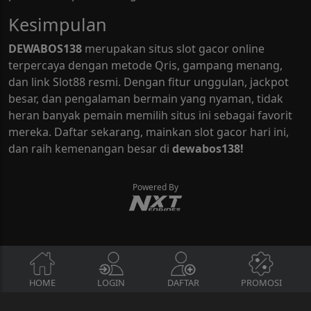
Kesimpulan
DEWABOS138
merupakan situs slot gacor online
terpercaya dengan metode Qris, gampang menang,
dan link Slot88 resmi. Dengan fitur unggulan, jackpot
besar, dan pengalaman bermain yang nyaman, tidak
heran banyak pemain memilih situs ini sebagai favorit
mereka. Daftar sekarang, mainkan slot gacor hari ini,
dan raih kemenangan besar di
dewabos138!
Powered By
HOME
LOGIN
DAFTAR
PROMOSI