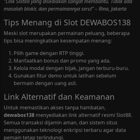
"Link Slot88 yang disediakan sangat membantu. Tidak ada
masalah blokir, dan permainannya seru!" – Rina, Jakarta
Tips Menang di Slot DEWABOS138
Meski slot merupakan permainan peluang, beberapa
tips bisa meningkatkan kesempatan menang:
Pilih game dengan RTP tinggi.
Manfaatkan bonus dan promo yang ada.
Kelola modal dengan bijak, jangan terburu-buru.
Gunakan fitur demo untuk latihan sebelum
bermain dengan uang asli.
Link Alternatif dan Keamanan
Untuk memastikan akses tanpa hambatan,
dewabos138
menyediakan link alternatif resmi Slot88.
Semua transaksi dijamin aman, dan sistem situs
menggunakan teknologi enkripsi terbaru agar data
pemain tetap terlindungi.