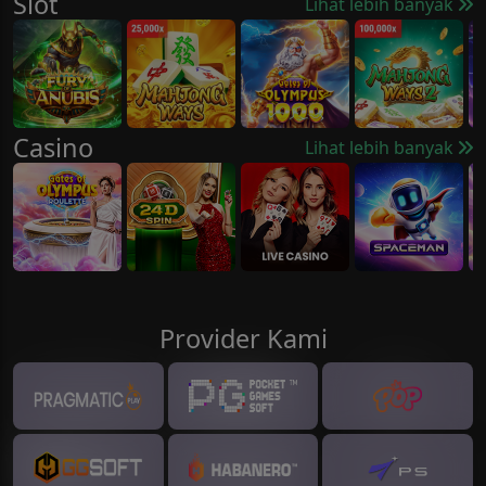
Slot
Lihat lebih banyak
Casino
Lihat lebih banyak
Provider Kami