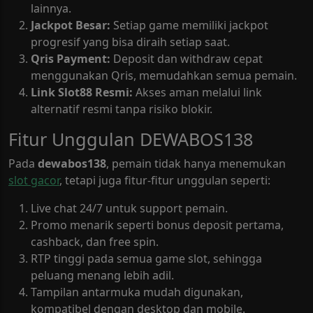
lainnya.
Jackpot Besar:
Setiap game memiliki jackpot
progresif yang bisa diraih setiap saat.
Qris Payment:
Deposit dan withdraw cepat
menggunakan Qris, memudahkan semua pemain.
Link Slot88 Resmi:
Akses aman melalui link
alternatif resmi tanpa risiko blokir.
Fitur Unggulan DEWABOS138
Pada
dewabos138
, pemain tidak hanya menemukan
slot gacor
, tetapi juga fitur-fitur unggulan seperti:
Live chat 24/7 untuk support pemain.
Promo menarik seperti bonus deposit pertama,
cashback, dan free spin.
RTP tinggi pada semua game slot, sehingga
peluang menang lebih adil.
Tampilan antarmuka mudah digunakan,
kompatibel dengan desktop dan mobile.