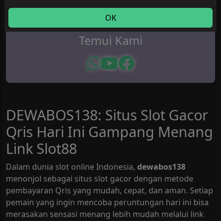
OK
Temui Kami
DEWABOS138: Situs Slot Gacor
Qris Hari Ini Gampang Menang
Link Slot88
Dalam dunia slot online Indonesia,
dewabos138
menonjol sebagai situs slot gacor dengan metode
pembayaran Qris yang mudah, cepat, dan aman. Setiap
pemain yang ingin mencoba peruntungan hari ini bisa
merasakan sensasi menang lebih mudah melalui link