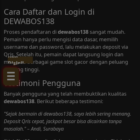
Cara Daftar dan Login di
DEWABOS138
Proses pendaftaran di
dewabos138
sangat mudah.
Pemain hanya perlu mengisi data dasar, memilih
username dan password, lalu melakukan deposit via
Qris. Setelah itu, pemain dapat langsung login dan
Klik
mencoba berbagai game slot gacor dengan peluang
Disini!
menang tinggi.
Testimoni Pengguna
Banyak pengguna yang telah membuktikan kualitas
dewabos138
. Berikut beberapa testimoni:
"Sejak bermain di dewabos138, saya lebih sering menang.
Deposit Qris cepat, jackpot besar bisa dicairkan tanpa
masalah." – Andi, Surabaya