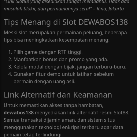
"Link Slot88 yang disediakan sangat membantu. Tidak ada
masalah blokir, dan permainannya seru!" – Rina, Jakarta
Tips Menang di Slot DEWABOS138
Meski slot merupakan permainan peluang, beberapa
tips bisa meningkatkan kesempatan menang:
Pilih game dengan RTP tinggi.
Manfaatkan bonus dan promo yang ada.
Kelola modal dengan bijak, jangan terburu-buru.
Gunakan fitur demo untuk latihan sebelum
bermain dengan uang asli.
Link Alternatif dan Keamanan
Untuk memastikan akses tanpa hambatan,
dewabos138
menyediakan link alternatif resmi Slot88.
Semua transaksi dijamin aman, dan sistem situs
menggunakan teknologi enkripsi terbaru agar data
pemain tetap terlindungi.