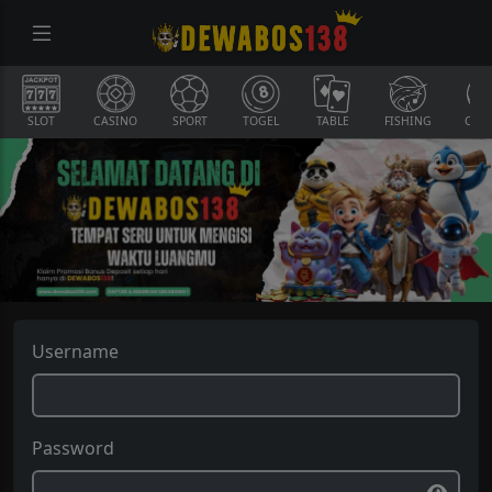
SLOT
CASINO
SPORT
TOGEL
TABLE
FISHING
COCK
Username
Password