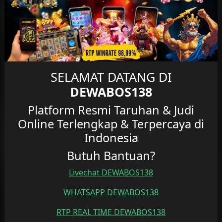
SELAMAT DATANG DI
DEWABOS138
Platform Resmi Taruhan & Judi
Online Terlengkap & Terpercaya di
Indonesia
Butuh Bantuan?
Livechat DEWABOS138
WHATSAPP DEWABOS138
RTP REAL TIME DEWABOS138