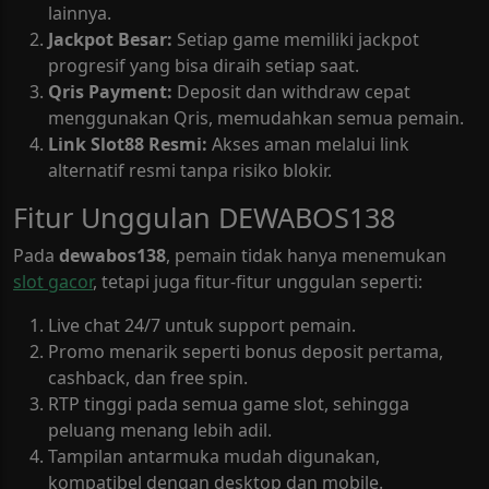
lainnya.
Jackpot Besar:
Setiap game memiliki jackpot
progresif yang bisa diraih setiap saat.
Qris Payment:
Deposit dan withdraw cepat
menggunakan Qris, memudahkan semua pemain.
Link Slot88 Resmi:
Akses aman melalui link
alternatif resmi tanpa risiko blokir.
Fitur Unggulan DEWABOS138
Pada
dewabos138
, pemain tidak hanya menemukan
slot gacor
, tetapi juga fitur-fitur unggulan seperti:
Live chat 24/7 untuk support pemain.
Promo menarik seperti bonus deposit pertama,
cashback, dan free spin.
RTP tinggi pada semua game slot, sehingga
peluang menang lebih adil.
Tampilan antarmuka mudah digunakan,
kompatibel dengan desktop dan mobile.