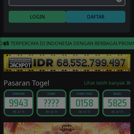
LOGIN
DAFTAR
ERCAYA DI INDONESIA DENGAN BERBAGAI PROMO-PROMO ME
Pasaran Togel
Lihat lebih banyak
SYDNEY
SYDNEY POOLS
MACAU
SINGAPORE
????
0158
5825
0715
00 : 42 : 14
00 : 47 : 14
06 : 42 : 14
TUTUP