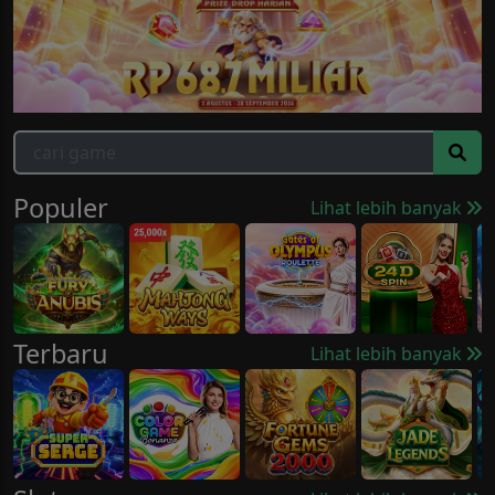
Populer
Lihat lebih banyak
Terbaru
Lihat lebih banyak