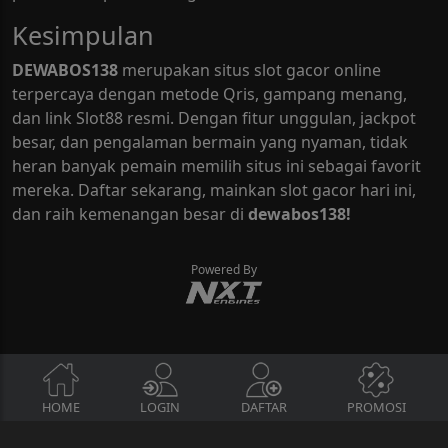
Kesimpulan
DEWABOS138
merupakan situs slot gacor online
terpercaya dengan metode Qris, gampang menang,
dan link Slot88 resmi. Dengan fitur unggulan, jackpot
besar, dan pengalaman bermain yang nyaman, tidak
heran banyak pemain memilih situs ini sebagai favorit
mereka. Daftar sekarang, mainkan slot gacor hari ini,
dan raih kemenangan besar di
dewabos138!
Powered By
HOME
LOGIN
DAFTAR
PROMOSI