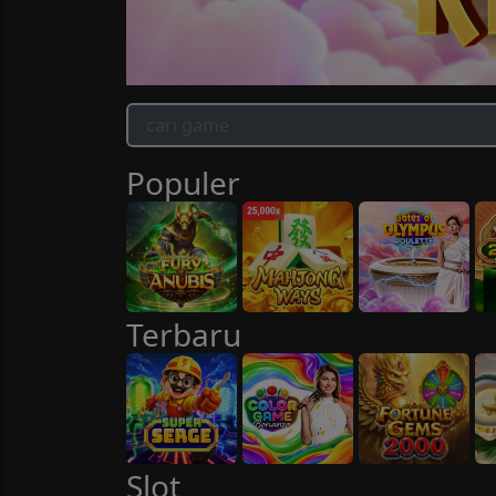
Populer
Terbaru
Slot