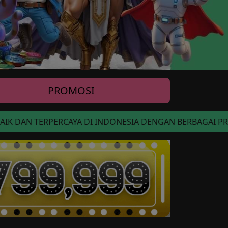
PROMOSI
INDONESIA DENGAN BERBAGAI PROMO-PROMO MENARIK SETI