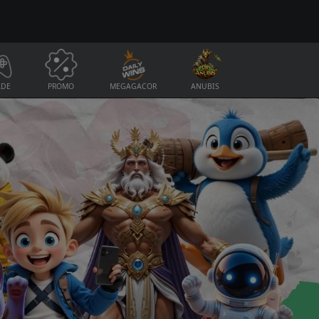
ADE
PROMO
MEGAGACOR
ANUBIS