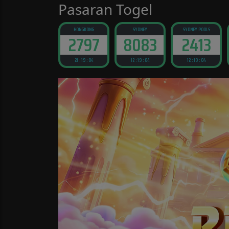
Pasaran Togel
HONGKONG
SYDNEY
SYDNEY POOLS
MACAU
2797
8083
2413
9097
21 : 19 : 01
12 : 19 : 01
12 : 19 : 01
18 : 19 : 01