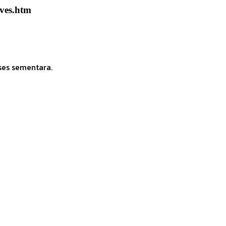
lves.htm
ses sementara.