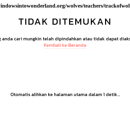
windowsintowonderland.org/wolves/teachers/trackofwo
TIDAK DITEMUKAN
anda cari mungkin telah dipindahkan atau tidak dapat diak
Kembali ke Beranda
Otomatis alihkan ke halaman utama dalam
1
detik...