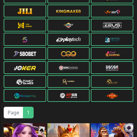
Page
1