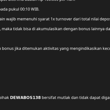
pada pukul 00:10 WIB.
 wajib memenuhi syarat 1x turnover dari total nilai depo
, maka tidak bisa di akumulasikan dengan bonus lainnya 
an bonus jika ditemukan aktivitas yang mengindikasikan kec
ak 𝗗𝗘𝗪𝗔𝗕𝗢𝗦𝟭𝟯𝟴 bersifat mutlak dan tidak dapat dig