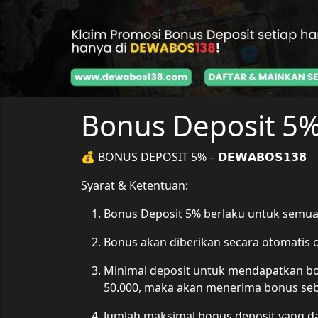
Bonus Deposit 5
💰 BONUS DEPOSIT 5% – 𝗗𝗘𝗪𝗔𝗕𝗢𝗦𝟭𝟯𝟴
Syarat & Ketentuan:
Bonus Deposit 5% berlaku untuk semua je
Bonus akan diberikan secara otomatis o
Minimal deposit untuk mendapatkan bon
50.000, maka akan menerima bonus sebes
Jumlah maksimal bonus deposit yang dap