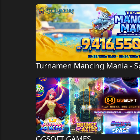
Turnamen Mancing Mania - 
GGSOFT GAMES