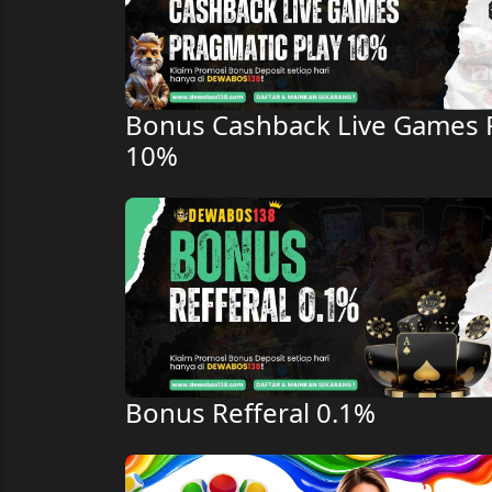
Bonus Cashback Live Games 
10%
Bonus Refferal 0.1%