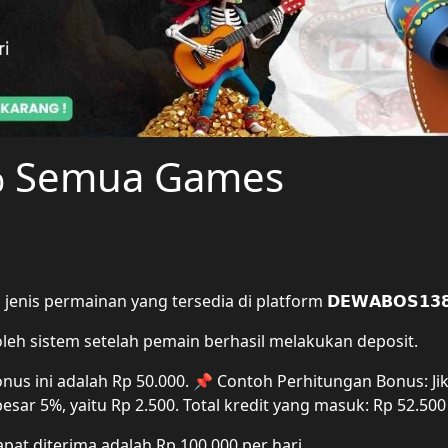
% Semua Games
nis permainan yang tersedia di platform 𝗗𝗘𝗪𝗔𝗕𝗢𝗦𝟭𝟯
leh sistem setelah pemain berhasil melakukan deposit.
us ini adalah Rp 50.000. 📌 Contoh Perhitungan Bonus: J
ar 5%, yaitu Rp 2.500. Total kredit yang masuk: Rp 52.500
at diterima adalah Rp 100.000 per hari.