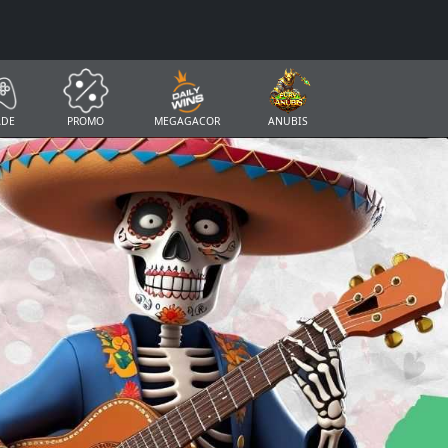
ADE
PROMO
MEGAGACOR
ANUBIS