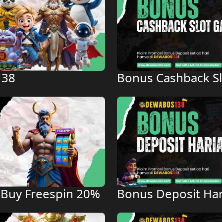
138
Bonus Cashback S
 Buy Freespin 20%
Bonus Deposit Ha