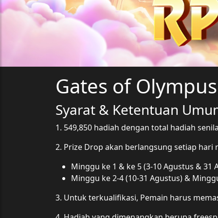
Gates of Olympus 
Syarat & Ketentuan Umu
1. 549,850 hadiah dengan total hadiah senil
2. Prize Drop akan berlangsung setiap hari
Minggu ke 1 & ke 5 (3-10 Agustus & 31 A
Minggu ke 2-4 (10-31 Agustus) & Minggu
3. Untuk terkualifikasi, Pemain harus mem
4. Hadiah yang dimenangkan berupa freesp