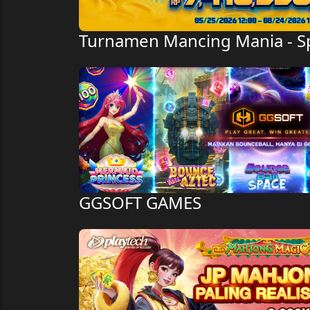
Turnamen Mancing Mania - 
GGSOFT GAMES