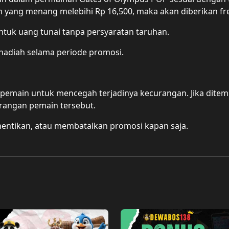
yang menang melebihi Rp 16,500, maka akan diberikan free 
ntuk uang tunai tanpa persyaratan taruhan.
hadiah selama periode promosi.
as pemain untuk mencegah terjadinya kecurangan. Jika dit
rangan pemain tersebut.
entikan, atau membatalkan promosi kapan saja.