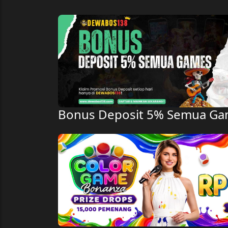
Bonus Deposit 5% Semua G