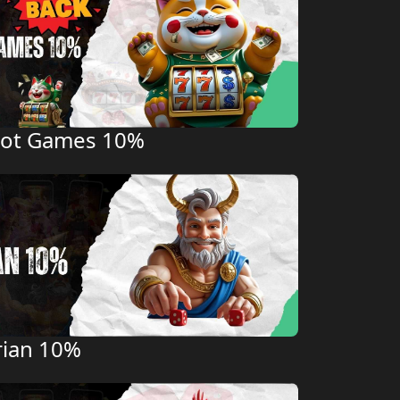
lot Games 10%
rian 10%