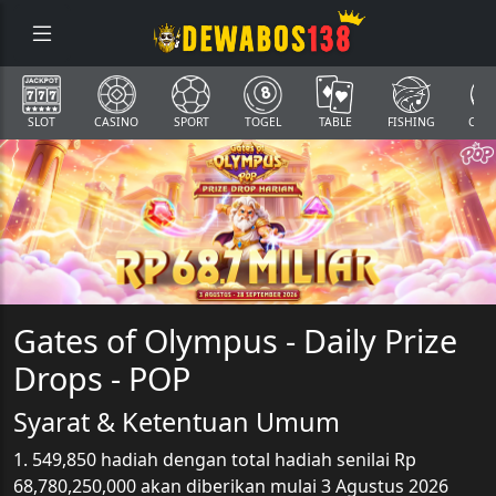
CASINO
SPORT
TOGEL
TABLE
FISHING
COCK F.
AR
Gates of Olympus - Daily Prize
Drops - POP
Syarat & Ketentuan Umum
1. 549,850 hadiah dengan total hadiah senilai Rp
68,780,250,000 akan diberikan mulai 3 Agustus 2026