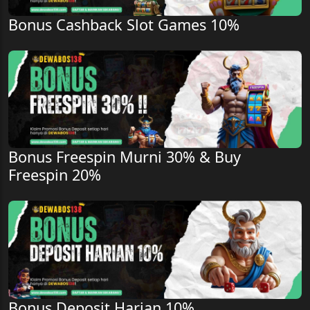
Bonus Cashback Slot Games 10%
Bonus Freespin Murni 30% & Buy
Freespin 20%
Bonus Deposit Harian 10%