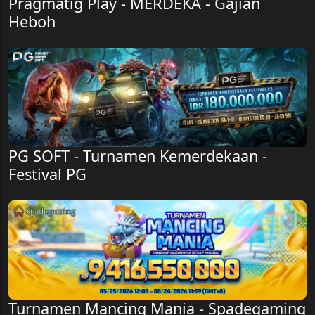
Pragmatig Play - MERDEKA - Gajian
Heboh
PG SOFT - Turnamen Kemerdekaan -
Festival PG
Turnamen Mancing Mania - Spadegaming