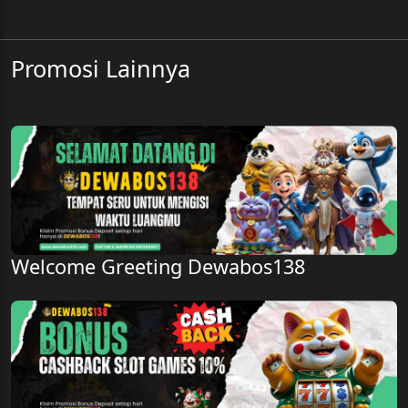
Promosi Lainnya
Welcome Greeting Dewabos138