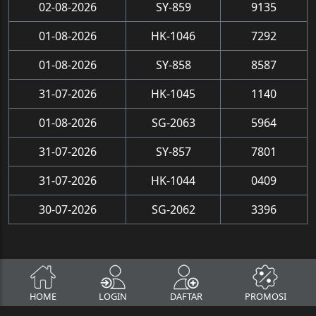
02-08-2026
SY-859
9135
01-08-2026
HK-1046
7292
01-08-2026
SY-858
8587
31-07-2026
HK-1045
1140
01-08-2026
SG-2063
5964
31-07-2026
SY-857
7801
31-07-2026
HK-1044
0409
30-07-2026
SG-2062
3396
HOME
LOGIN
DAFTAR
PROMOSI