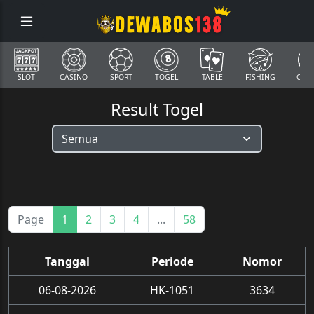
SLOT
CASINO
SPORT
TOGEL
TABLE
FISHING
COCK
Result Togel
Page
1
2
3
4
...
58
Tanggal
Periode
Nomor
06-08-2026
HK-1051
3634