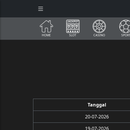
HOME
SLOT
CASINO
SPOR
Tanggal
20-07-2026
19-07-2026