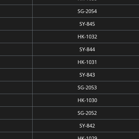
SG-2054
SY-845
HK-1032
SY-844
HK-1031
SY-843
SG-2053
HK-1030
SG-2052
SY-842
HK-1029